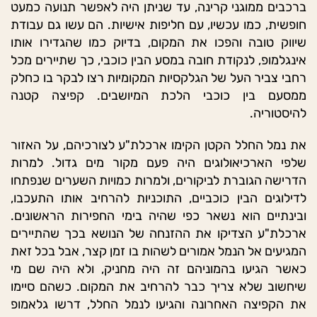
ברכבים ממוגני קרינה, עד שניתן היה לאפשר תנועה כמעט
חופשית, כמו עכשיו, עם חליפות אישיות. הם עשו גם עבודת
שיווק טובה והפכו את המקום, בדיוק כמו שהגדירו אותו
אינגלמופ, לנקודת חובה במסע הבין כוכבי, כך שתיירים מכל
רחבי צביר העל של הגלקסיות המקומיות רצו לבקר בו כחלק
ממסעם בין כוכבי הלכת המיושבים. קפיצה קטנה
להיסטוריה.
את נמל החלל הקטן הקימו ארכלת"ע לצורכיהם, על האזור
שלפי הארכיאולוגים היה פעם מקור מים גדול. למרות
הדרישה הגוברת לביקורים, ולמרות כמויות השערים שנפתחו
לדילוגים הבין כוכביים, התוכניות להרחיב אותו התעכבו,
ובינתיים הוא נשאר כפי שהיה בימי החפירות הראשונים.
ארכלת"ע הצדיקו את ההזנחה של הנושא בכך שהתיירים
המגיעים אל הנמל אמורים לשהות בו זמן קצר, אבל בכל זאת
כאשר הגיעו בהמוניהם זה היה מחניק, ולא היה שם מי
שיחשוב שלא צריך כבר להרחיב את המקום. כשהם סיימו
את הקפיצה האחרונה והגיעו לנמל החלל, דרשו גלאמופ