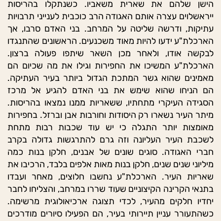
הישן שלהם את שארית משאביו. כשנתקלו בהריסות
ייראשלוים עצרה אותם האגודה הרב כוכבית לענייני תרבויות
עתיקות, ודרשה שליטה על המרחב. בני האדם סרבו, אך
הארכלת"ע ידעו להיות מאוד משכנעים. הראשונים שהתנגדו
לבקשה אודו, ולאחר מכן השאר שיתפו פעולה ברצון.
הארכלת"ע המשיכו את החפירות וגילו את מה שכיום הם
מאמינים שהוא גשר המתכת הגדול ביותר בעיר העתיקה.
הם הניחו שהוא שימש את בני האדם להגיע אל מרכז
הסגידה העיקרי מתחתיו, ששאריות ממנו נמצאו בהריסות.
מיתר העיר נשארו רק היסודות וחורבות אבן וברזל. בחפירות
מאומצות יותר התגלה כי יש עוד שכבות רבות מתחת
לשכבת העיר העליונה וזה גרם להתרגשות גדולה בקרב
חברי האגודה. סוגים שונים של אבנים, חלקן בנות כמה
מיליוני שנים שנים, חלקן בנות מאות אלפים בלבד, הרכיבו את
שאריות העיר. הארכלת"ע נחשבו חלוצים, מאחר ועבדו
בתנאי הקרינה הקיצוניים שעוד שררו במרחב, והצליחו לחבר
יחדיו חלקים מהעיר, לכדי תצוגה ארכיאולוגית מרשימה.
כשהתעורר עניין תיירותי בעיר, הם הפעילו סיורים מודרכים