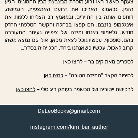
צעקה כאשר ראו זרוע מוכרת מבצבצת מבין ההמונים. הגיע
הזמן. גלאמופ האריכו את זרועם האמצעית, הגמישה,
דוחפים אותה בין התיירים, ובמאמץ רב הצליחו ללפות את
אינגלמופ בזנבם. הם קפצו בבהלה והקשר הטלפתי החזק
חודש. גלאמופ נאנחו ומידה של ציפייה נעימה התעוררה
בהם. סופסוף. עכשיו נוכל לצאת מכאן, אולי גם נמצא משהו
קרוב לאכול. עכשיו כשאנחנו ביחד, הכל יהיה בסדר…
לספרים מאת קים בר –
לחצו כאן
לסיפור הקצר "המידה הטובה" –
לחצו כאן
לרכישת ייסוריה של מכשפה בעותק דיגיטלי –
לחצו כאן
DeLeoBooks@gmail.com
instagram.com/kim_bar_author