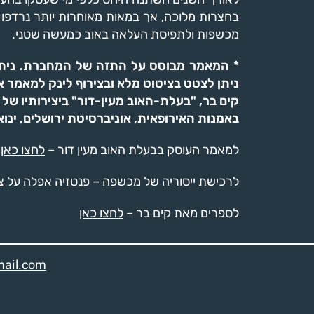
בחצרות מלוכה, אך במאות מאוחרות יותר נרדפו 
מכשפות ולתפיסת העלאה באוב כמעשה שטני.
* המאמר מבוסס על התזה של המחברת. ניתן
ניתן לצטט בציטוט מלא ובצירוף לינק למאמר א
באמנות האירופאית, אוניברסיטת ירושלים, ינואר 022
למאמר העוסק בבעלת האוב מעין דור
–
לחצו כאן
לרכישת ייסוריה של מכשפה – פנטזיה אפלה על 
לספרים מאת קים בר –
לחצו כאן
ail.com