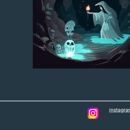
instagr