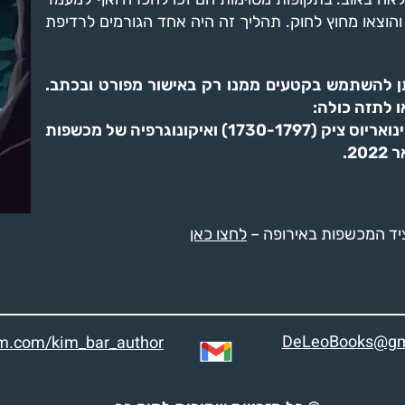
והוצאו מחוץ לחוק. תהליך זה היה אחד הגורמים לרדיפת
 להשתמש בקטעים ממנו רק באישור מפורט ובכתב.
ו לתזה כולה:
קים בר, "בעלת-האוב מעין-דור" ביצירותיו של ינואריוס ציק (1730-1797) ואיקונוגרפיה של מכשפות
2.
ציד המכשפות באירופה –
לחצו כאן
DeLeoBooks@gm
am.com/kim_bar_author