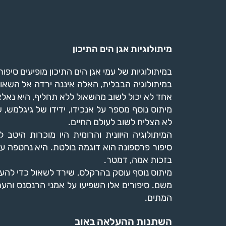
מיתולוגיות אגן הים התיכון
במיתולוגיות של עמי אגן הים התיכון מופיעים סיפ
במיתולוגיה הבבלית, האלה איננה ירדה אל השאו
אחד לא יכול לשוב מהשאול ללא תחליף, היא נאלצ
מיתוס נוסף מספר על אנכידו, ידידו של גיגלמש,
לא הצליח לשוב לעולם החיים.
המיתולוגיה היוונית והרומית היו מוכרות היטב 
סיפור פרספונה הוא דוגמה בולטת. היא נחטפה על
בזכות אמה, דמטר.
מיתוס נוסף עוסק בהרקלס, שירד לשאול כדי להע
משם. סיפורים אלו השפיעו על אמני הרנסנס והע
המתים.
השתנות ההעלאה באוב